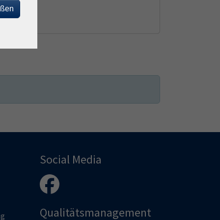
Eltern-Kind-Kurs
eßen
Social Media
Qualitätsmanagement
ng